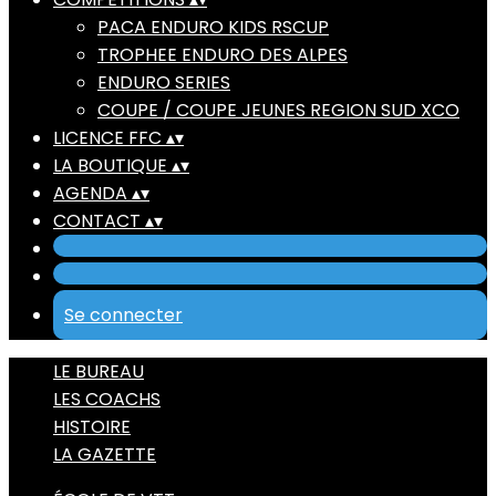
PACA ENDURO KIDS RSCUP
TROPHEE ENDURO DES ALPES
ENDURO SERIES
COUPE / COUPE JEUNES REGION SUD XCO
LICENCE FFC
▴
▾
LA BOUTIQUE
▴
▾
AGENDA
▴
▾
CONTACT
▴
▾
Se connecter
LE BUREAU
LES COACHS
HISTOIRE
LA GAZETTE