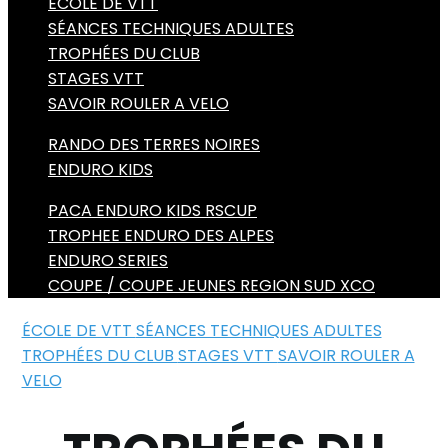
ÉCOLE DE VTT
SÉANCES TECHNIQUES ADULTES
TROPHÉES DU CLUB
STAGES VTT
SAVOIR ROULER A VELO
RANDO DES TERRES NOIRES
ENDURO KIDS
PACA ENDURO KIDS RSCUP
TROPHEE ENDURO DES ALPES
ENDURO SERIES
COUPE / COUPE JEUNES REGION SUD XCO
ÉCOLE DE VTT
SÉANCES TECHNIQUES ADULTES
TROPHÉES DU CLUB
STAGES VTT
SAVOIR ROULER A
VELO