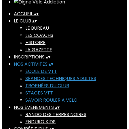
ACCUEIL
▴
▾
LE CLUB
▴
▾
LE BUREAU
LES COACHS
HISTOIRE
LA GAZETTE
INSCRIPTIONS
▴
▾
NOS ACTIVITÉS
▴
▾
ÉCOLE DE VTT
SÉANCES TECHNIQUES ADULTES
TROPHÉES DU CLUB
STAGES VTT
SAVOIR ROULER A VELO
NOS ÉVÉNEMENTS
▴
▾
RANDO DES TERRES NOIRES
ENDURO KIDS
COMPÉTITIONS
▴
▾