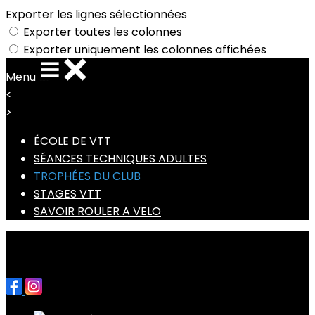
Exporter les lignes sélectionnées
Exporter toutes les colonnes
Exporter uniquement les colonnes affichées
Menu
<
>
ÉCOLE DE VTT
SÉANCES TECHNIQUES ADULTES
TROPHÉES DU CLUB
STAGES VTT
SAVOIR ROULER A VELO
Ajoutez un logo, un bouton, des réseaux sociaux
Cliquez pour éditer