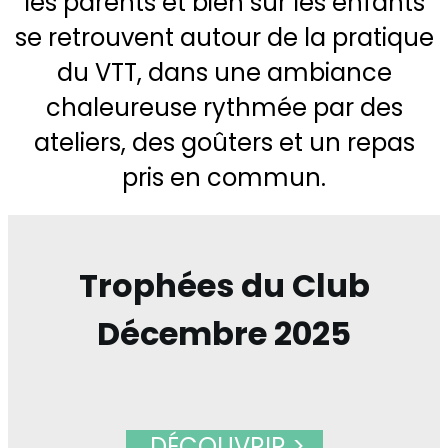
les parents et bien sûr les enfants
se retrouvent autour de la pratique
du VTT, dans une ambiance
chaleureuse rythmée par des
ateliers, des goûters et un repas
pris en commun.
Trophées du Club
Décembre 2025
DÉCOUVRIR >